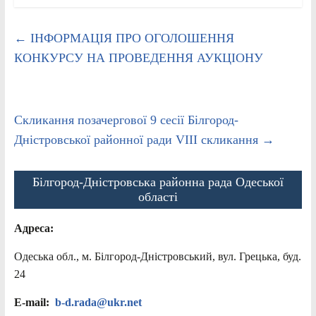
←
ІНФОРМАЦІЯ ПРО ОГОЛОШЕННЯ
КОНКУРСУ НА ПРОВЕДЕННЯ АУКЦІОНУ
Скликання позачергової 9 сесії Білгород-
Дністровської районної ради VІІІ скликання
→
Білгород-Дністровська районна рада Одеської
області
Адреса:
Одеська обл., м. Білгород-Дністровський, вул. Грецька, буд.
24
E-mail:
b-d.rada@ukr.net