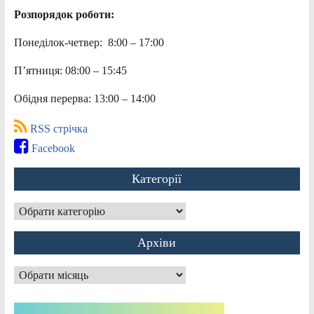
Розпорядок роботи:
Понеділок-четвер: 8:00 – 17:00
П’ятниця: 08:00 – 15:45
Обідня перерва: 13:00 – 14:00
RSS стрічка
Facebook
Категорії
Категорії
Архіви
Архіви