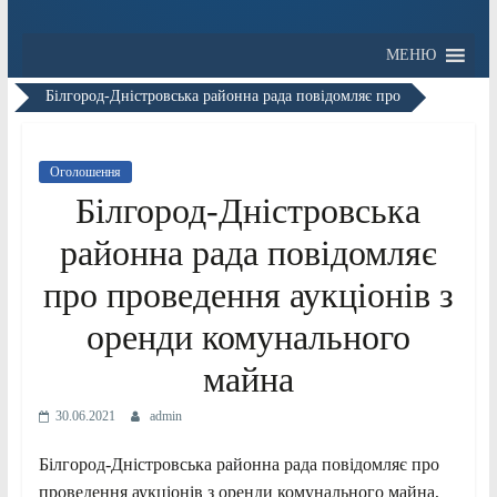
МЕНЮ
Білгород-Дністровська районна рада повідомляє про
Оголошення
Білгород-Дністровська
районна рада повідомляє
про проведення аукціонів з
оренди комунального
майна
30.06.2021
admin
Білгород-Дністровська районна рада повідомляє про
проведення аукціонів з оренди комунального майна,