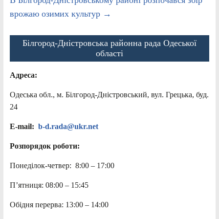
врожаю озимих культур
→
Білгород-Дністровська районна рада Одеської
області
Адреса:
Одеська обл., м. Білгород-Дністровський, вул. Грецька, буд.
24
E-mail:
b-d.rada@ukr.net
Розпорядок роботи:
Понеділок-четвер: 8:00 – 17:00
П’ятниця: 08:00 – 15:45
Обідня перерва: 13:00 – 14:00