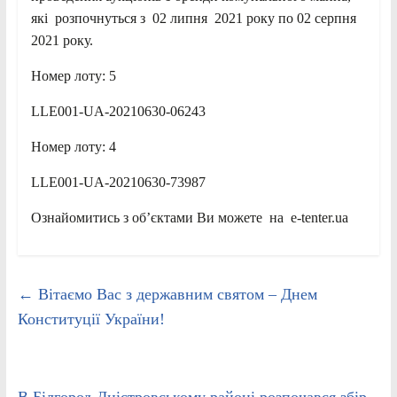
які розпочнуться з 02 липня 2021 року по 02 серпня
2021 року.
Номер лоту: 5
LLE001-UA-20210630-06243
Номер лоту: 4
LLE001-UA-20210630-73987
Ознайомитись з об’єктами Ви можете на e-tenter.ua
←
Вітаємо Вас з державним святом – Днем
Конституції України!
В Білгород-Дністровському районі розпочався збір