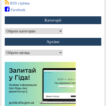
RSS стрічка
Facebook
Категорії
Категорії
Архіви
Архіви