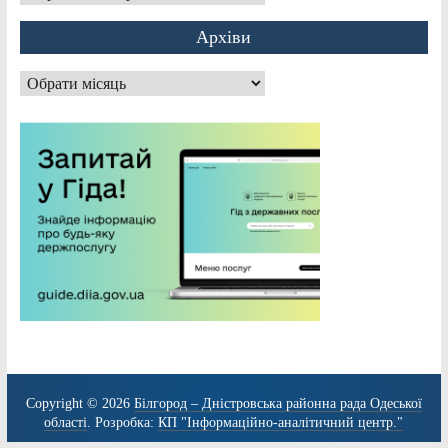
Архіви
Архіви
Copyright © 2026
Білгород – Дністровська районна рада Одеської
області
. Розробка:
КП "Інформаційно-аналітичний центр."