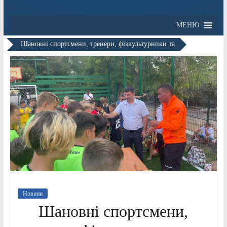
МЕНЮ
Шановні спортсмени, тренери, фізкультурники та
Новини
Шановні спортсмени,