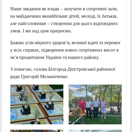
Наше завдання як влади – залучати в спортивні зали,
на майданчики якнайбільше дітей, молоді, їх батьків,
але найголовніше – створення для цього відповідних
умов. І ми над цим працюємо.
Бажаю усім міцного здоров’я, великої вдачі та перемог
у всіх справах, підкорення нових спортивних висот в
ім’я процвітання України та нашого району.
З повагою, голова Білгород-Дністровської районної
ради Григорій Мельниченко