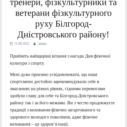
тренери, фізкультурники та
ветерани фізкультурного
руху Білгород-
Дністровського району!
11.09.2021
admin
Прийміть найщиріші вітання з нагоди Дня фізичної
культури і спорту.
Мені дуже приємно усвідомлювати, що наші
спортсмени достойно зарекомендували себе в
змаганнях на різних рівнях, гідними перемогами
здобули славу для себе та Білгород-Дністровського
району так і за його межами. Ви з честю продовжуєте
традиції з виховання фізично загартованого та
здорового молодого покоління, адже фізичне
виховання – це здоров’я нації.