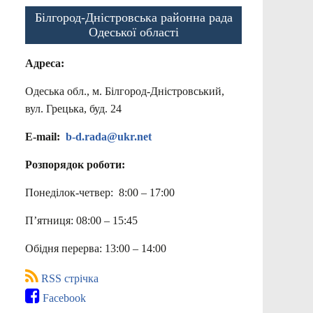
Білгород-Дністровська районна рада
Одеської області
Адреса:
Одеська обл., м. Білгород-Дністровський,
вул. Грецька, буд. 24
E-mail:
b-d.rada@ukr.net
Розпорядок роботи:
Понеділок-четвер: 8:00 – 17:00
П’ятниця: 08:00 – 15:45
Обідня перерва: 13:00 – 14:00
RSS стрічка
Facebook