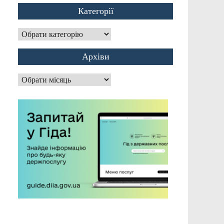
Категорії
Категорії
Архіви
Архіви