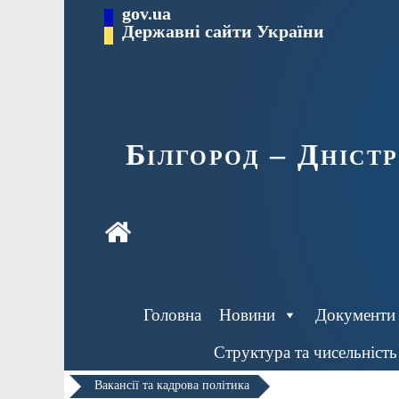
Перейти
gov.ua
до
Державні сайти України
вмісту
Білгород – Дніст
Головна
Новини
Документи
Структура та чисельність
Вакансії та кадрова політика