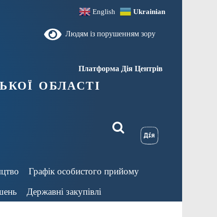
English
Ukrainian
Людям із порушенням зору
Платформа Дія Центрів
ької області
ицтво
Графік особистого прийому
шень
Державні закупівлі