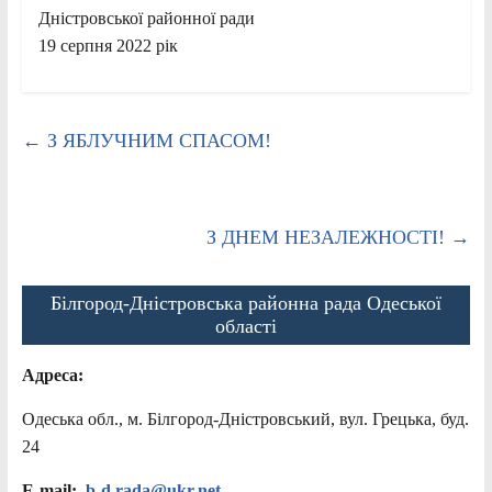
Дністровської районної ради
19 серпня 2022 рік
←
З ЯБЛУЧНИМ СПАСОМ!
З ДНЕМ НЕЗАЛЕЖНОСТІ!
→
Білгород-Дністровська районна рада Одеської
області
Адреса:
Одеська обл., м. Білгород-Дністровський, вул. Грецька, буд.
24
E-mail:
b-d.rada@ukr.net