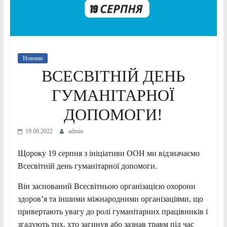
Новини
ВСЕСВІТНІЙ ДЕНЬ
ГУМАНІТАРНОЇ
ДОПОМОГИ!
19.08.2022
admin
Щороку 19 серпня з ініціативи ООН ми відзначаємо
Всесвітній день гуманітарної допомоги.
Він заснований Всесвітньою організацією охорони
здоров’я та іншими міжнародними організаціями, що
привертають увагу до ролі гуманітарних працівників і
згадують тих, хто загинув або зазнав травм під час