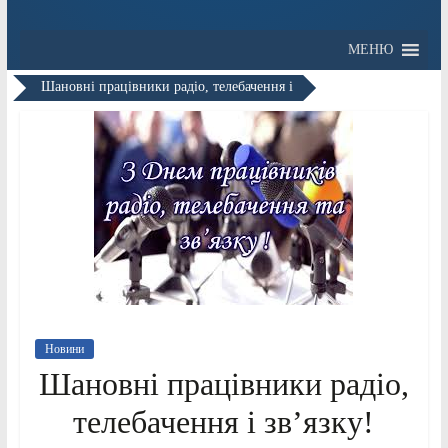
МЕНЮ
Шановні працівники радіо, телебачення і
Новини
Шановні працівники радіо,
телебачення і зв’язку!