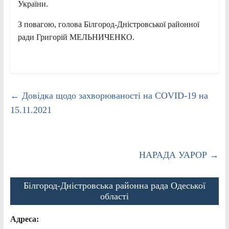
України.
З повагою, голова Білгород-Дністровської районної
ради Григорій МЕЛЬНИЧЕНКО.
←
Довідка щодо захворюваності на COVID-19 на
15.11.2021
НАРАДА УАРОР
→
Білгород-Дністровська районна рада Одеської
області
Адреса: