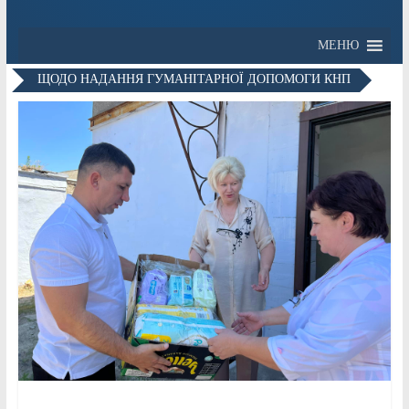
МЕНЮ
ЩОДО НАДАННЯ ГУМАНІТАРНОЇ ДОПОМОГИ КНП