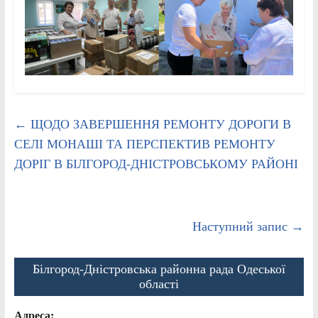
←
ЩОДО ЗАВЕРШЕННЯ РЕМОНТУ ДОРОГИ В
СЕЛІ МОНАШІ ТА ПЕРСПЕКТИВ РЕМОНТУ
ДОРІГ В БІЛГОРОД-ДНІСТРОВСЬКОМУ РАЙОНІ
Наступний запис
→
Білгород-Дністровська районна рада Одеської
області
Адреса: