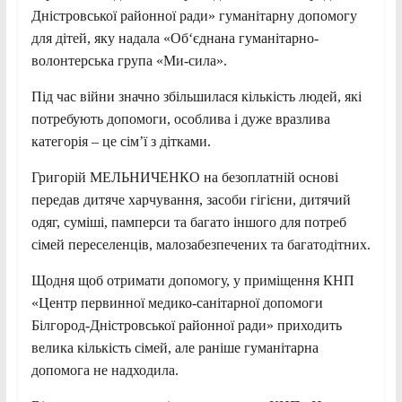
Дністровської районної ради» гуманітарну допомогу
для дітей, яку надала «Об‘єднана гуманітарно-
волонтерська група «Ми-сила».
Під час війни значно збільшилася кількість людей, які
потребують допомоги, особлива і дуже вразлива
категорія – це сім’ї з дітками.
Григорій МЕЛЬНИЧЕНКО на безоплатній основі
передав дитяче харчування, засоби гігієни, дитячий
одяг, суміші, памперси та багато іншого для потреб
сімей переселенців, малозабезпечених та багатодітних.
Щодня щоб отримати допомогу, у приміщення КНП
«Центр первинної медико-санітарної допомоги
Білгород-Дністровської районної ради» приходить
велика кількість сімей, але раніше гуманітарна
допомога не надходила.