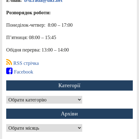
E-mail:
b-d.rada@ukr.net
Розпорядок роботи:
Понеділок-четвер: 8:00 – 17:00
П’ятниця: 08:00 – 15:45
Обідня перерва: 13:00 – 14:00
RSS стрічка
Facebook
Категорії
Категорії
Архіви
Архіви