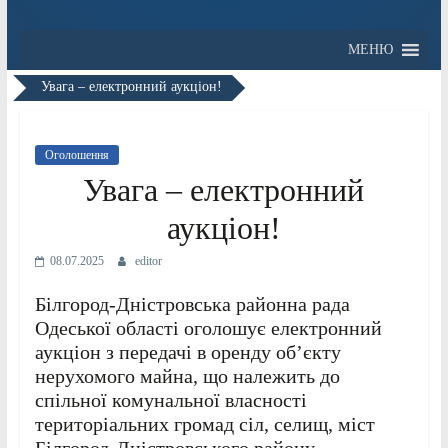
МЕНЮ
Увага – електронний аукціон!
Оголошення
Увага – електронний
аукціон!
08.07.2025
editor
Білгород-Дністровська районна рада
Одеської області оголошує електронний
аукціон з передачі в оренду об’єкту
нерухомого майна, що належить до
спільної комунальної власності
територіальних громад сіл, селищ, міст
Білгород-Дністровського району,