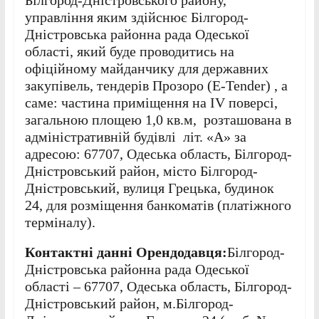
управління яким здійснює Білгород-
Дністровська районна рада Одеської
області, який буде проводитись на
офіційному майданчику для державних
закупівель, тендерів Прозоро (E-Tender) , а
саме: частина приміщення на ІV поверсі,
загальною площею 1,0 кв.м, розташована в
адміністративній будівлі літ. «А» за
адресою: 67707, Одеська область, Білгород-
Дністровський район, місто Білгород-
Дністровський, вулиця Грецька, будинок
24, для розміщення банкоматів (платіжного
терміналу).
Контактні данні Орендодавця:
Білгород-
Дністровська районна рада Одеської
області – 67707, Одеська область, Білгород-
Дністровський район, м.Білгород-