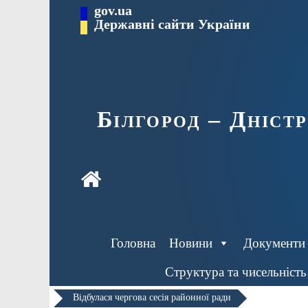
Перейти
gov.ua
до
Державні сайти України
вмісту
Білгород – Дніст
Головна
Новини
Документи
Структура та чисельність
Відбулася чергова сесія районної ради