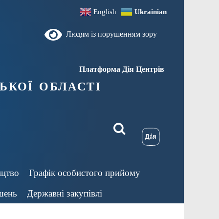
English
Ukrainian
Людям із порушенням зору
Платформа Дія Центрів
ької області
ицтво
Графік особистого прийому
шень
Державні закупівлі