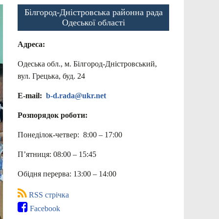
Білгород-Дністровська районна рада
Одеської області
Адреса:
Одеська обл., м. Білгород-Дністровський,
вул. Грецька, буд. 24
E-mail:
b-d.rada@ukr.net
Розпорядок роботи:
Понеділок-четвер: 8:00 – 17:00
П’ятниця: 08:00 – 15:45
Обідня перерва: 13:00 – 14:00
RSS стрічка
Facebook