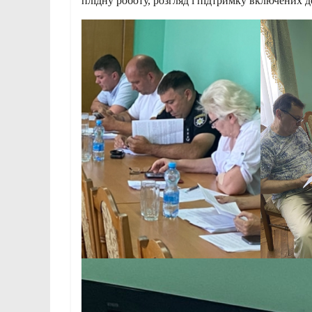
плідну роботу, розгляд і підтримку включених 