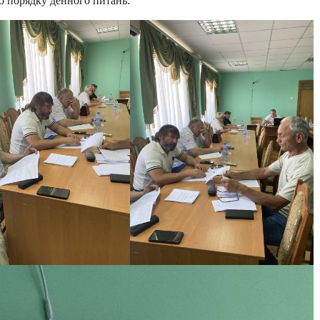
до порядку денного питань.