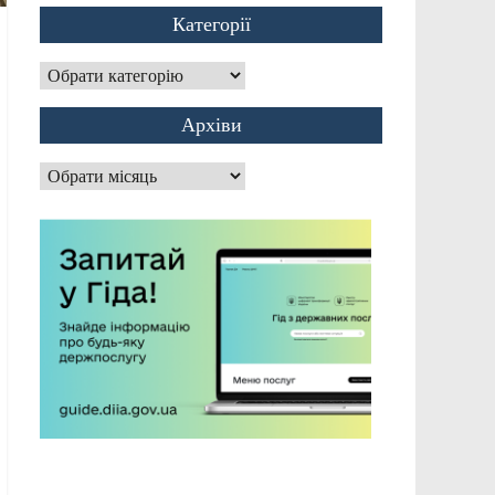
Категорії
Категорії
Архіви
Архіви